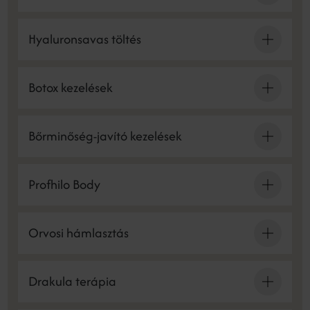
Hyaluronsavas töltés
Botox kezelések
Bőrminőség-javító kezelések
Profhilo Body
Orvosi hámlasztás
Drakula terápia