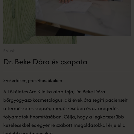
Rólunk
Dr. Beke Dóra és csapata
Szakértelem, precizitás, bizalom
A Tökéletes Arc Klinika alapítója, Dr. Beke Dóra
bőrgyógyász-kozmetológus, aki évek óta segíti pácienseit
a természetes szépség megőrzésében és az öregedési
folyamatok finomításában. Célja, hogy a legkorszerűbb
kezelésekkel és egyénre szabott megoldásokkal érje el a
legjobb eredményeket.