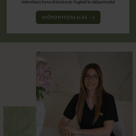
Jelentkezz konzultációra és foglald le időpontodat
IDŐPONTFOGLALÁS