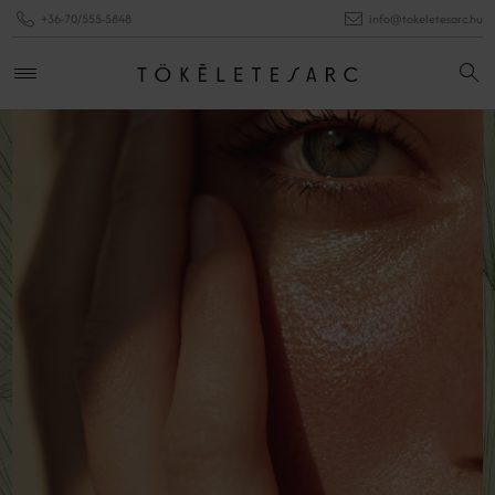
+36-70/555-5848
info@tokeletesarc.hu