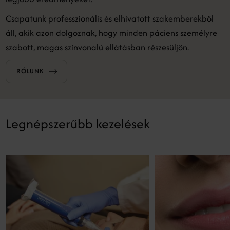
Csapatunk professzionális és elhivatott szakemberekből
áll, akik azon dolgoznak, hogy minden páciens személyre
szabott, magas színvonalú ellátásban részesüljön.
RÓLUNK
Legnépszerűbb kezelések