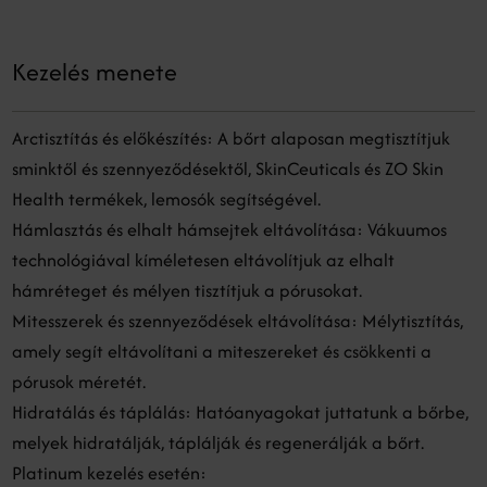
Kezelés menete
Arctisztítás és előkészítés: A bőrt alaposan megtisztítjuk
sminktől és szennyeződésektől, SkinCeuticals és ZO Skin
Health termékek, lemosók segítségével.
Hámlasztás és elhalt hámsejtek eltávolítása: Vákuumos
technológiával kíméletesen eltávolítjuk az elhalt
hámréteget és mélyen tisztítjuk a pórusokat.
Mitesszerek és szennyeződések eltávolítása: Mélytisztítás,
amely segít eltávolítani a miteszereket és csökkenti a
pórusok méretét.
Hidratálás és táplálás: Hatóanyagokat juttatunk a bőrbe,
melyek hidratálják, táplálják és regenerálják a bőrt.
Platinum kezelés esetén: