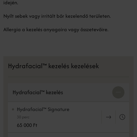
idején.
Nyílt sebek vagy irritált bőr kezelendő területen.
Allergia a kezelés anyagaira vagy összetevőire.
Hydrafacial™ kezelés kezelések
Hydrafacial™ kezelés
Hydrafacial™ Signature
30 perc
65 000 Ft