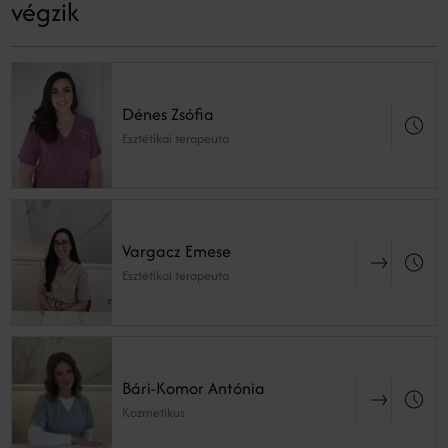
végzik
Dénes Zsófia
Esztétikai terapeuta
Vargacz Emese
Esztétikai terapeuta
Bári-Komor Antónia
Kozmetikus