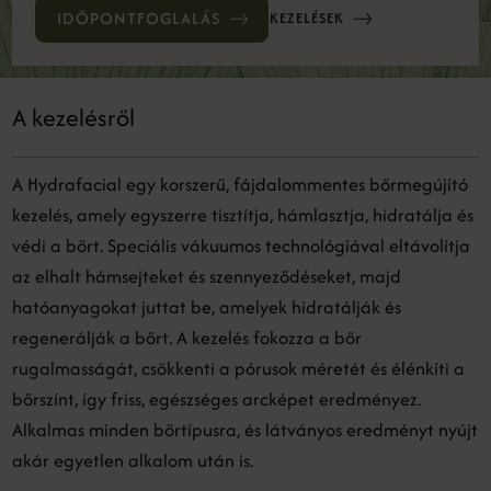
IDŐPONTFOGLALÁS
KEZELÉSEK
A kezelésről
A Hydrafacial egy korszerű, fájdalommentes bőrmegújító
kezelés, amely egyszerre tisztítja, hámlasztja, hidratálja és
védi a bőrt. Speciális vákuumos technológiával eltávolítja
az elhalt hámsejteket és szennyeződéseket, majd
hatóanyagokat juttat be, amelyek hidratálják és
regenerálják a bőrt. A kezelés fokozza a bőr
rugalmasságát, csökkenti a pórusok méretét és élénkíti a
bőrszínt, így friss, egészséges arcképet eredményez.
Alkalmas minden bőrtípusra, és látványos eredményt nyújt
akár egyetlen alkalom után is.