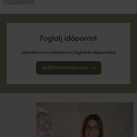
Foglalj időpontot
Jelentkezz konzultációra és foglald le időpontodat
IDŐPONTFOGLALÁS