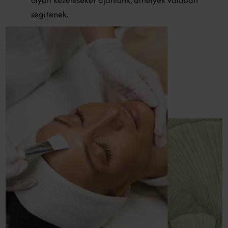
olyan kezeléseket ajánlunk, amelyek valóban
segítenek.