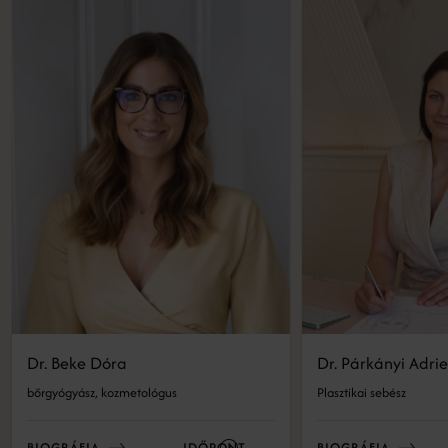
Dr. Beke Dóra
Dr. Párkányi Adri
bőrgyógyász, kozmetológus
Plasztikai sebész
BIOGRÁFIA
IDŐPONT
BIOGRÁFIA