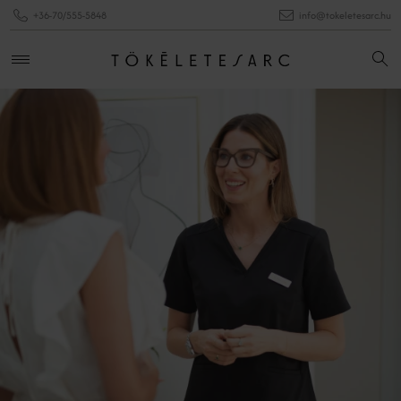
+36-70/555-5848
info@tokeletesarc.hu