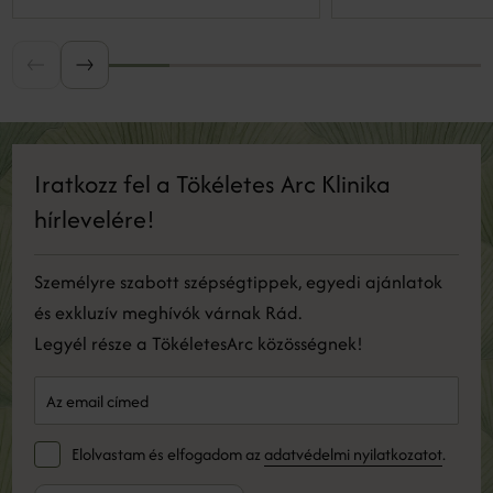
Iratkozz fel a Tökéletes Arc Klinika
hírlevelére!
Személyre szabott szépségtippek, egyedi ajánlatok
és exkluzív meghívók várnak Rád.
Legyél része a TökéletesArc közösségnek!
Elolvastam és elfogadom az
adatvédelmi nyilatkozatot
.