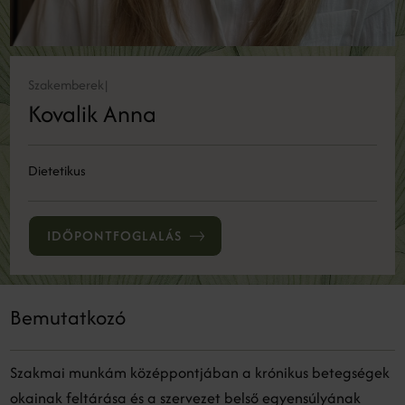
Szakemberek
|
Kovalik Anna
Dietetikus
IDŐPONTFOGLALÁS
Bemutatkozó
Szakmai munkám középpontjában a krónikus betegségek
okainak feltárása és a szervezet belső egyensúlyának