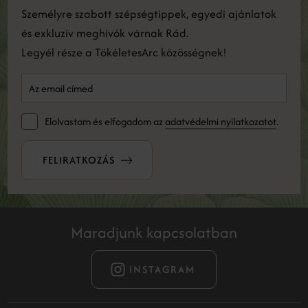
Személyre szabott szépségtippek, egyedi ajánlatok
és exkluzív meghívók várnak Rád.
Legyél része a TökéletesArc közösségnek!
Elolvastam és elfogadom az
adatvédelmi nyilatkozatot
.
FELIRATKOZÁS
Maradjunk kapcsolatban
INSTAGRAM