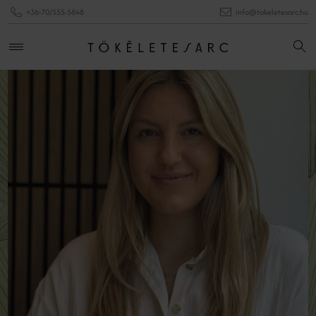
+36-70/555-5848
info@tokeletesarc.hu