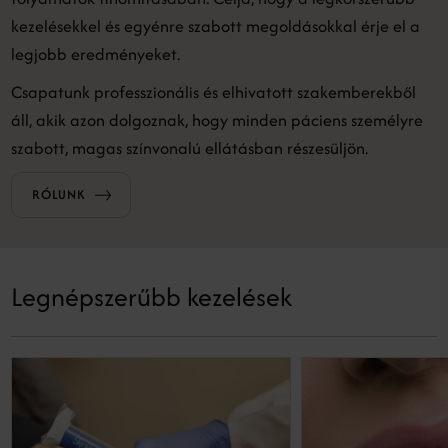
kezelésekkel és egyénre szabott megoldásokkal érje el a
legjobb eredményeket.
Csapatunk professzionális és elhivatott szakemberekből
áll, akik azon dolgoznak, hogy minden páciens személyre
szabott, magas színvonalú ellátásban részesüljön.
RÓLUNK
Legnépszerűbb kezelések