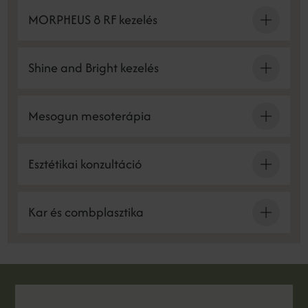
MORPHEUS 8 RF kezelés
Shine and Bright kezelés
Mesogun mesoterápia
Esztétikai konzultáció
Kar és combplasztika