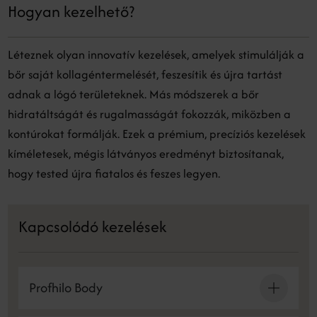
Hogyan kezelhető?
Léteznek olyan innovatív kezelések, amelyek stimulálják a
bőr saját kollagéntermelését, feszesítik és újra tartást
adnak a lógó területeknek. Más módszerek a bőr
hidratáltságát és rugalmasságát fokozzák, miközben a
kontúrokat formálják. Ezek a prémium, precíziós kezelések
kíméletesek, mégis látványos eredményt biztosítanak,
hogy tested újra fiatalos és feszes legyen.
Kapcsolódó kezelések
Profhilo Body