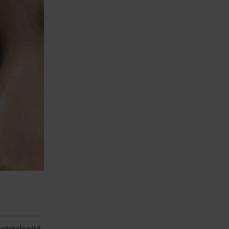
rzéstelenítő