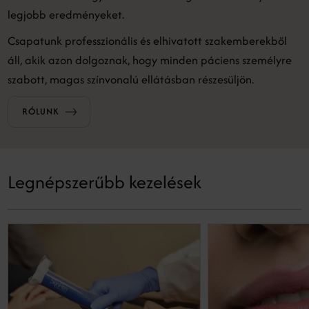
legjobb eredményeket.
Csapatunk professzionális és elhivatott szakemberekből
áll, akik azon dolgoznak, hogy minden páciens személyre
szabott, magas színvonalú ellátásban részesüljön.
RÓLUNK
Legnépszerűbb kezelések