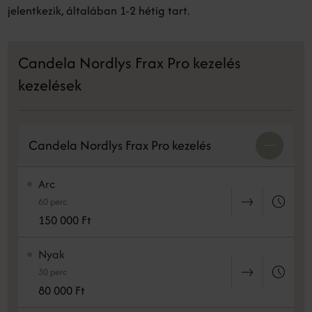
jelentkezik, általában 1-2 hétig tart.
Candela Nordlys Frax Pro kezelés
kezelések
Candela Nordlys Frax Pro kezelés
Arc
60 perc
150 000 Ft
Nyak
30 perc
80 000 Ft