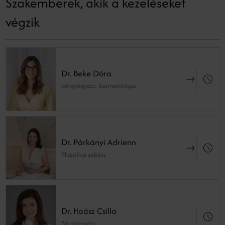
Szakemberek, akik a kezeléseket
végzik
Dr. Beke Dóra
bőrgyógyász, kozmetológus
Dr. Párkányi Adrienn
Plasztikai sebész
Dr. Haász Csilla
Bőrgyógyász