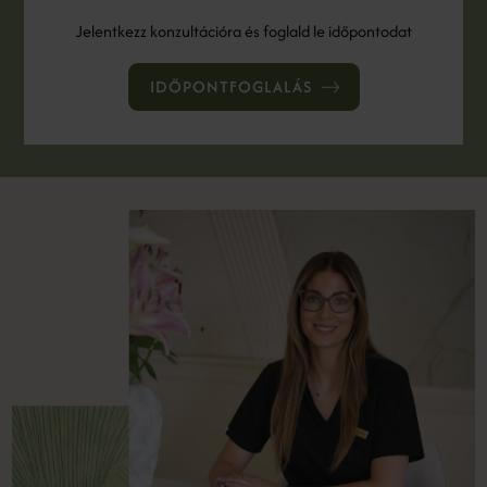
Jelentkezz konzultációra és foglald le időpontodat
IDŐPONTFOGLALÁS