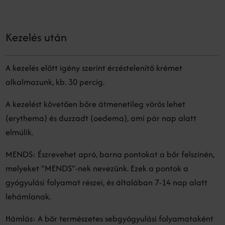
Kezelés után
A kezelés előtt igény szerint érzéstelenítő krémet
alkalmazunk, kb. 30 percig.
A kezelést követően bőre átmenetileg vörös lehet
(erythema) és duzzadt (oedema), ami pár nap alatt
elmúlik.
MENDS: Észrevehet apró, barna pontokat a bőr felszínén,
melyeket "MENDS"-nek nevezünk. Ezek a pontok a
gyógyulási folyamat részei, és általában 7-14 nap alatt
lehámlanak.
Hámlás: A bőr természetes sebgyógyulási folyamataként