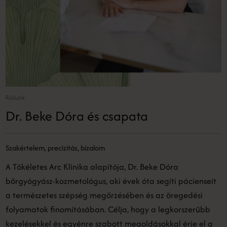
Rólunk
Dr. Beke Dóra és csapata
Szakértelem, precizitás, bizalom
A Tökéletes Arc Klinika alapítója, Dr. Beke Dóra
bőrgyógyász-kozmetológus, aki évek óta segíti pácienseit
a természetes szépség megőrzésében és az öregedési
folyamatok finomításában. Célja, hogy a legkorszerűbb
kezelésekkel és egyénre szabott megoldásokkal érje el a