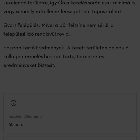
kezelendő területre, így Ön a kezelés során csak minimális,
vagy semmilyen kellemetlenséget sem tapasztalhat.
Gyors Felépülés: Mivel a bőr felszíne nem sérül, a
felépülési idő rendkívül rövid.
Hosszan Tartó Eredmények: A kezelt területen beinduló
kollagéntermelés hosszan tartó, természetes
eredményeket biztosít.
Kezelés időtartama
60 perc