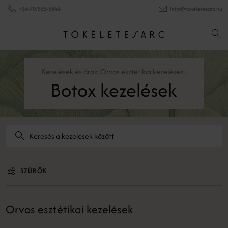
+36-70/555-5848
info@tokeletesarc.hu
Kezelések és árak
Orvos esztétikai kezelések
|
|
Botox kezelések
SZŰRŐK
Orvos esztétikai kezelések