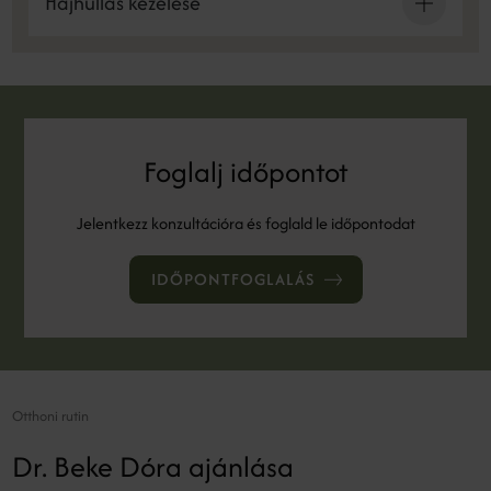
Hajhullás kezelése
Foglalj időpontot
Jelentkezz konzultációra és foglald le időpontodat
IDŐPONTFOGLALÁS
Otthoni rutin
Dr. Beke Dóra ajánlása