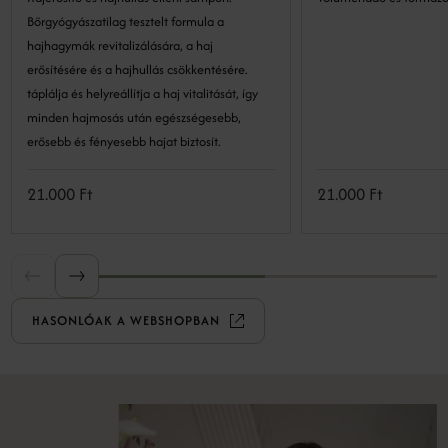
Bőrgyógyászatilag tesztelt formula a
hajhagymák revitalizálására, a haj
erősítésére és a hajhullás csökkentésére.
táplálja és helyreállítja a haj vitalitását, így
minden hajmosás után egészségesebb,
erősebb és fényesebb hajat biztosít.
21.000 Ft
21.000 Ft
HASONLÓAK A WEBSHOPBAN