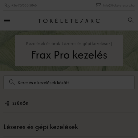
+36-70/555-5848
info@tokeletesarc.hu
Kezelések és árak
Lézeres és gépi kezelések
|
|
Frax Pro kezelés
SZŰRŐK
Lézeres és gépi kezelések