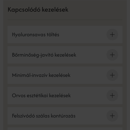
Kapcsolódó kezelések
Hyaluronsavas töltés
Bőrminőség-javító kezelések
Minimál-invazív kezelések
Orvos esztétikai kezelések
Felszívódó szálas kontúrozás