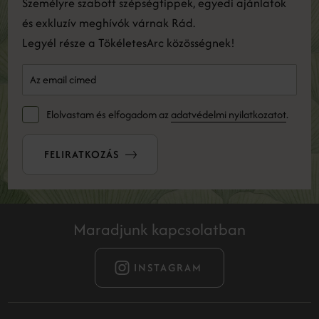
Személyre szabott szépségtippek, egyedi ajánlatok
és exkluzív meghívók várnak Rád.
Legyél része a TökéletesArc közösségnek!
Elolvastam és elfogadom az
adatvédelmi nyilatkozatot
.
FELIRATKOZÁS
Maradjunk kapcsolatban
INSTAGRAM