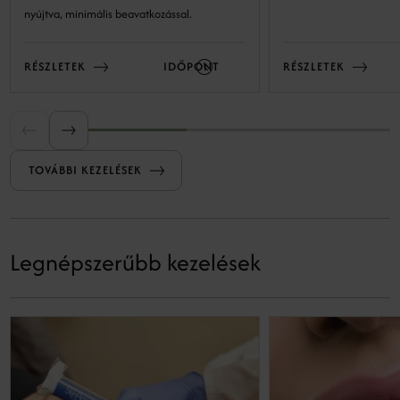
nyújtva, minimális beavatkozással.
RÉSZLETEK
IDŐPONT
RÉSZLETEK
TOVÁBBI KEZELÉSEK
Legnépszerűbb kezelések