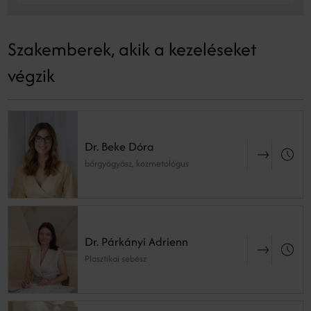
Szakemberek, akik a kezeléseket
végzik
Dr. Beke Dóra
bőrgyógyász, kozmetológus
Dr. Párkányi Adrienn
Plasztikai sebész