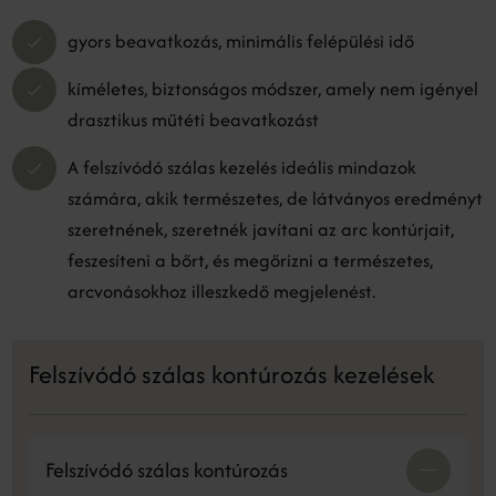
gyors beavatkozás, minimális felépülési idő
kíméletes, biztonságos módszer, amely nem igényel
drasztikus műtéti beavatkozást
A felszívódó szálas kezelés ideális mindazok
számára, akik természetes, de látványos eredményt
szeretnének, szeretnék javítani az arc kontúrjait,
feszesíteni a bőrt, és megőrizni a természetes,
arcvonásokhoz illeszkedő megjelenést.
Felszívódó szálas kontúrozás kezelések
Felszívódó szálas kontúrozás