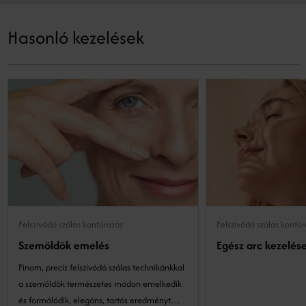
Hasonló kezelések
Felszívódó szálas kontúrozás
Felszívódó szálas kontú
Szemöldök emelés
Egész arc kezelés
Finom, precíz felszívódó szálas technikánkkal
a szemöldök természetes módon emelkedik
és formálódik, elegáns, tartós eredményt