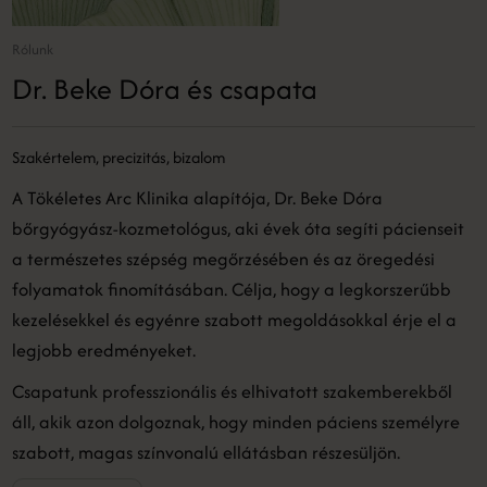
Rólunk
Dr. Beke Dóra és csapata
Szakértelem, precizitás, bizalom
A Tökéletes Arc Klinika alapítója, Dr. Beke Dóra
bőrgyógyász-kozmetológus, aki évek óta segíti pácienseit
a természetes szépség megőrzésében és az öregedési
folyamatok finomításában. Célja, hogy a legkorszerűbb
kezelésekkel és egyénre szabott megoldásokkal érje el a
legjobb eredményeket.
Csapatunk professzionális és elhivatott szakemberekből
áll, akik azon dolgoznak, hogy minden páciens személyre
szabott, magas színvonalú ellátásban részesüljön.