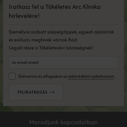
Iratkozz fel a Tökéletes Arc Klinika
hírlevelére!
Személyre szabott szépségtippek, egyedi ajánlatok
és exkluzív meghívók várnak Rád.
Legyél része a TökéletesArc közösségnek!
Elolvastam és elfogadom az
adatvédelmi nyilatkozatot
.
FELIRATKOZÁS
Maradjunk kapcsolatban