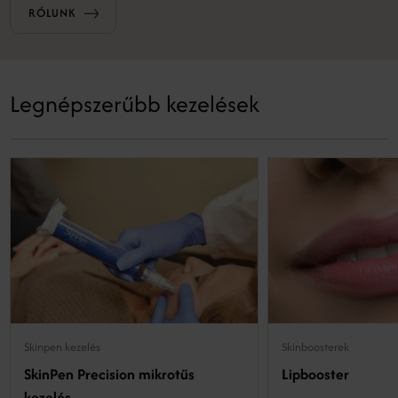
RÓLUNK
Legnépszerűbb kezelések
Skinpen kezelés
Skinboosterek
SkinPen Precision mikrotűs
Lipbooster
kezelés