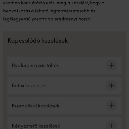
esetben konzultáció előzi meg a kezelést, hogy a
beavatkozás a lehető legtermészetesebb és
legkiegyensúlyozottabb eredményt hozza.
Kapcsolódó kezelések
Hyaluronsavas töltés
Botox kezelések
Kozmetikai kezelések
Kényeztető kezelések