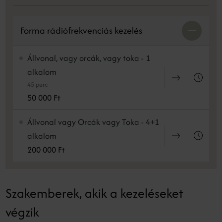
Forma rádiófrekvenciás kezelés
Állvonal, vagy orcák, vagy toka - 1
alkalom
45 perc
50 000 Ft
Állvonal vagy Orcák vagy Toka - 4+1
alkalom
200 000 Ft
Szakemberek, akik a kezeléseket
végzik