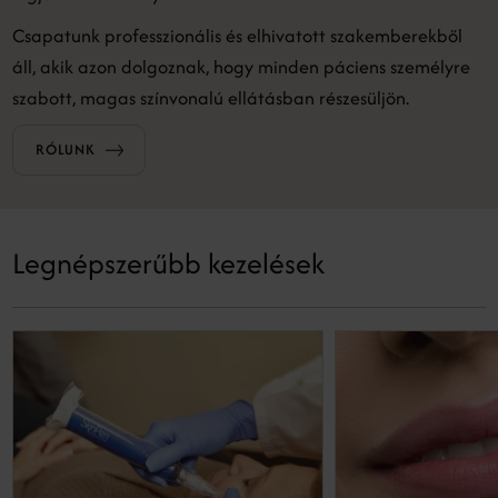
Csapatunk professzionális és elhivatott szakemberekből
áll, akik azon dolgoznak, hogy minden páciens személyre
szabott, magas színvonalú ellátásban részesüljön.
RÓLUNK
Legnépszerűbb kezelések