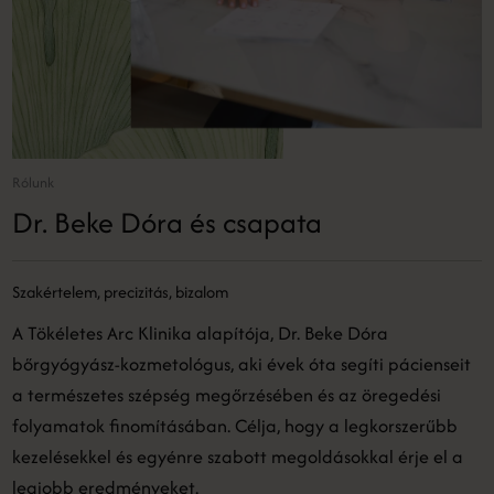
Rólunk
Dr. Beke Dóra és csapata
Szakértelem, precizitás, bizalom
A Tökéletes Arc Klinika alapítója, Dr. Beke Dóra
bőrgyógyász-kozmetológus, aki évek óta segíti pácienseit
a természetes szépség megőrzésében és az öregedési
folyamatok finomításában. Célja, hogy a legkorszerűbb
kezelésekkel és egyénre szabott megoldásokkal érje el a
legjobb eredményeket.