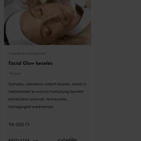
Kozmetikai kezelések
Facial Glow kezelés
90 perc
Komplex, személyre szabott kezelés, amely a
mélytisztítást és intenzív hatóanyag-bevitelt
kombinálva azonnali, természetes
bőrragyogást eredményez.
98 000 Ft
RÉSZLETEK
IDŐPONT