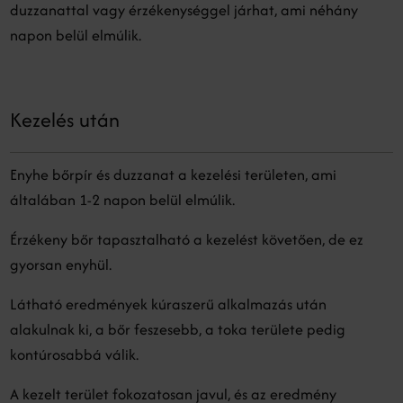
duzzanattal vagy érzékenységgel járhat, ami néhány
napon belül elmúlik.
Kezelés után
Enyhe bőrpír és duzzanat a kezelési területen, ami
általában 1-2 napon belül elmúlik.
Érzékeny bőr tapasztalható a kezelést követően, de ez
gyorsan enyhül.
Látható eredmények kúraszerű alkalmazás után
alakulnak ki, a bőr feszesebb, a toka területe pedig
kontúrosabbá válik.
A kezelt terület fokozatosan javul, és az eredmény