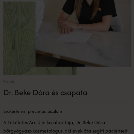
Rólunk
Dr. Beke Dóra és csapata
Szakértelem, precizitás, bizalom
A Tökéletes Arc Klinika alapítója, Dr. Beke Dóra
bőrgyógyász-kozmetológus, aki évek óta segíti pácienseit