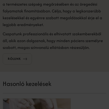
a természetes szépség megőrzésében és az öregedési
folyamatok finomításában. Célja, hogy a legkorszerűbb
kezelésekkel és egyénre szabott megoldásokkal érje el a
legjobb eredményeket.
Csapatunk professzionális és elhivatott szakemberekből
áll, akik azon dolgoznak, hogy minden páciens személyre
szabott, magas színvonalú ellátásban részesüljön.
RÓLUNK
Hasonló kezelések