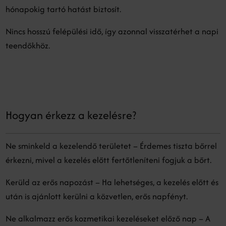
hónapokig tartó hatást biztosít.
Nincs hosszú felépülési idő, így azonnal visszatérhet a napi
teendőkhöz.
Hogyan érkezz a kezelésre?
Ne sminkeld a kezelendő területet – Érdemes tiszta bőrrel
érkezni, mivel a kezelés előtt fertőtleníteni fogjuk a bőrt.
Kerüld az erős napozást – Ha lehetséges, a kezelés előtt és
után is ajánlott kerülni a közvetlen, erős napfényt.
Ne alkalmazz erős kozmetikai kezeléseket előző nap – A