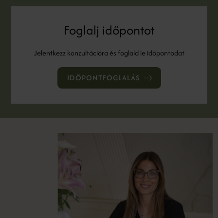
Foglalj időpontot
Jelentkezz konzultációra és foglald le időpontodat
IDŐPONTFOGLALÁS