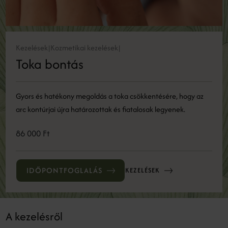
Kezelések
Kozmetikai kezelések
|
|
Toka bontás
Gyors és hatékony megoldás a toka csökkentésére, hogy az
arc kontúrjai újra határozottak és fiatalosak legyenek.
86 000 Ft
IDŐPONTFOGLALÁS
KEZELÉSEK
A kezelésről