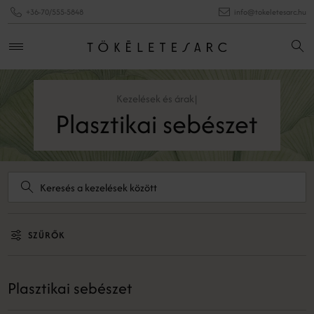
+36-70/555-5848
info@tokeletesarc.hu
Kezelések és árak
|
Plasztikai sebészet
SZŰRŐK
Plasztikai sebészet