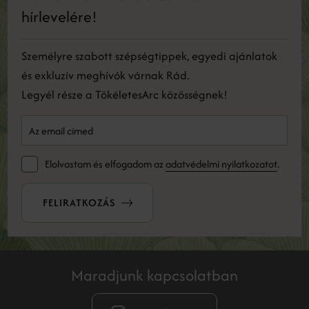
hírlevelére!
Személyre szabott szépségtippek, egyedi ajánlatok
és exkluzív meghívók várnak Rád.
Legyél része a TökéletesArc közösségnek!
Elolvastam és elfogadom az
adatvédelmi nyilatkozatot
.
FELIRATKOZÁS
Maradjunk kapcsolatban