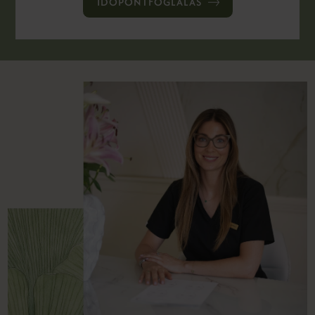
IDŐPONTFOGLALÁS