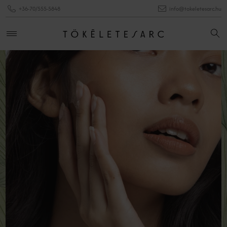
+36-70/555-5848
info@tokeletesarc.hu