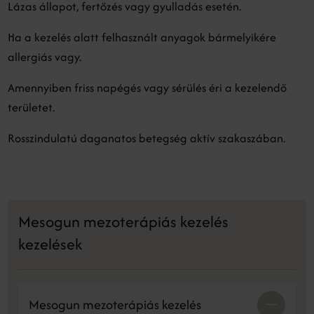
Lázas állapot, fertőzés vagy gyulladás esetén.
Ha a kezelés alatt felhasznált anyagok bármelyikére
allergiás vagy.
Amennyiben friss napégés vagy sérülés éri a kezelendő
területet.
Rosszindulatú daganatos betegség aktív szakaszában.
Mesogun mezoterápiás kezelés
kezelések
Mesogun mezoterápiás kezelés