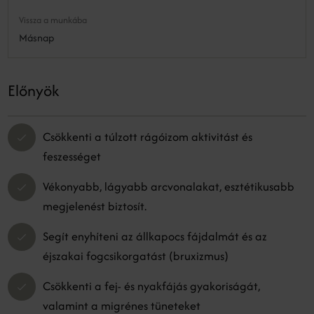
Vissza a munkába
Másnap
Előnyök
Csökkenti a túlzott rágóizom aktivitást és
feszességet
Vékonyabb, lágyabb arcvonalakat, esztétikusabb
megjelenést biztosít.
Segít enyhíteni az állkapocs fájdalmát és az
éjszakai fogcsikorgatást (bruxizmus)
Csökkenti a fej- és nyakfájás gyakoriságát,
valamint a migrénes tüneteket