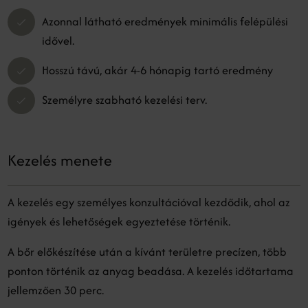
Azonnal látható eredmények minimális felépülési
idővel.
Hosszú távú, akár 4-6 hónapig tartó eredmény
Személyre szabható kezelési terv.
Kezelés menete
A kezelés egy személyes konzultációval kezdődik, ahol az
igények és lehetőségek egyeztetése történik.
A bőr előkészítése után a kívánt területre precízen, több
ponton történik az anyag beadása. A kezelés időtartama
jellemzően 30 perc.