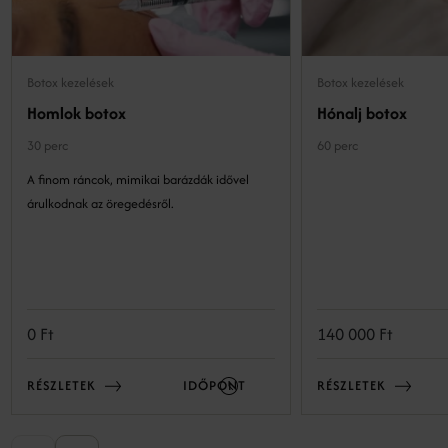
Botox kezelések
Botox kezelések
Homlok botox
Hónalj botox
30 perc
60 perc
A finom ráncok, mimikai barázdák idővel
árulkodnak az öregedésről.
0 Ft
140 000 Ft
RÉSZLETEK
IDŐPONT
RÉSZLETEK