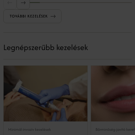
TOVÁBBI KEZELÉSEK
Legnépszerűbb kezelések
Minimál-invazív kezelések
Bőrminőség-javító keze