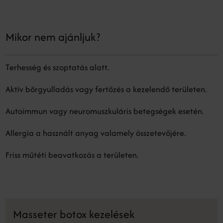
Mikor nem ajánljuk?
Terhesség és szoptatás alatt.
Aktív bőrgyulladás vagy fertőzés a kezelendő területen.
Autoimmun vagy neuromuszkuláris betegségek esetén.
Allergia a használt anyag valamely összetevőjére.
Friss műtéti beavatkozás a területen.
Masseter botox kezelések