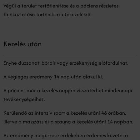
Végül a terület fertőtlenítése és a páciens részletes
tájékoztatása történik az utókezelésről.
Kezelés után
Enyhe duzzanat, bőrpír vagy érzékenység előfordulhat.
A végleges eredmény 14 nap után alakul ki.
A páciens már a kezelés napján visszatérhet mindennapi
tevékenységeihez.
Kerülendő az intenzív sport a kezelés utáni 48 órában,
illetve a masszázs és a szauna a kezelés utáni 14 napban.
Az eredmény megőrzése érdekében érdemes követni a