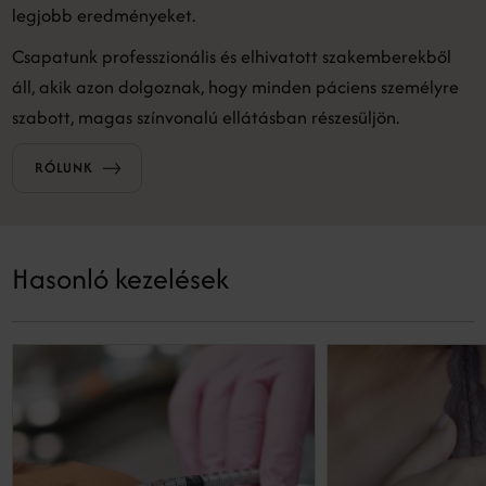
legjobb eredményeket.
Csapatunk professzionális és elhivatott szakemberekből
áll, akik azon dolgoznak, hogy minden páciens személyre
szabott, magas színvonalú ellátásban részesüljön.
RÓLUNK
Hasonló kezelések