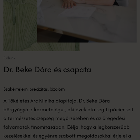
Rólunk
Dr. Beke Dóra és csapata
Szakértelem, precizitás, bizalom
A Tökéletes Arc Klinika alapítója, Dr. Beke Dóra
bőrgyógyász-kozmetológus, aki évek óta segíti pácienseit
a természetes szépség megőrzésében és az öregedési
folyamatok finomításában. Célja, hogy a legkorszerűbb
kezelésekkel és egyénre szabott megoldásokkal érje el a