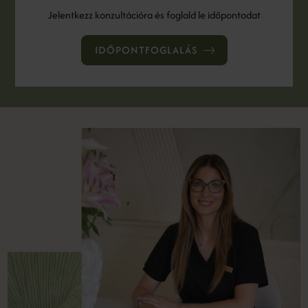
Jelentkezz konzultációra és foglald le időpontodat
IDŐPONTFOGLALÁS