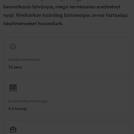
beavatkozás látványos, mégis természetes eredményt
nyújt. Klinikánkon kizárólag biztonságos, orvosi tisztaságú
készítményeket használunk.
Kezelés időtartama
30 perc
Az eredmény tartóssága
4-6 hónap