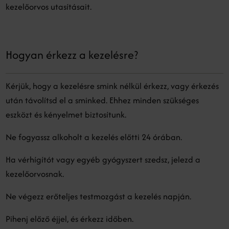
kezelőorvos utasításait.
Hogyan érkezz a kezelésre?
Kérjük, hogy a kezelésre smink nélkül érkezz, vagy érkezés
után távolítsd el a sminked. Ehhez minden szükséges
eszközt és kényelmet biztosítunk.
Ne fogyassz alkoholt a kezelés előtti 24 órában.
Ha vérhígítót vagy egyéb gyógyszert szedsz, jelezd a
kezelőorvosnak.
Ne végezz erőteljes testmozgást a kezelés napján.
Pihenj előző éjjel, és érkezz időben.