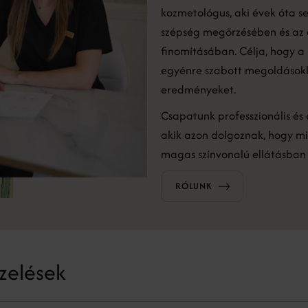
kozmetológus, aki évek óta se
szépség megőrzésében és az 
finomításában. Célja, hogy a
egyénre szabott megoldásokka
eredményeket.
Csapatunk professzionális és 
akik azon dolgoznak, hogy mi
magas színvonalú ellátásban 
RÓLUNK
zelések