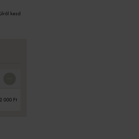
ülről kezd
2 000 Ft