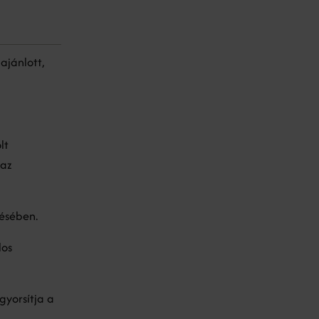
ajánlott,
lt
 az
lésében.
los
 gyorsítja a