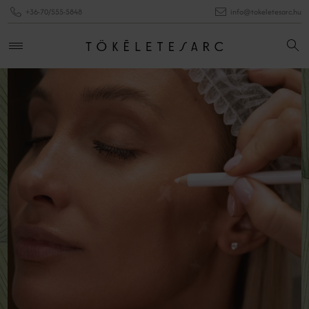
+36-70/555-5848
info@tokeletesarc.hu