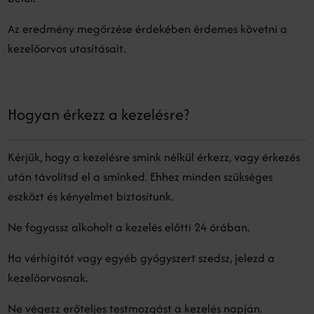
Az eredmény megőrzése érdekében érdemes követni a
kezelőorvos utasításait.
Hogyan érkezz a kezelésre?
Kérjük, hogy a kezelésre smink nélkül érkezz, vagy érkezés
után távolítsd el a sminked. Ehhez minden szükséges
eszközt és kényelmet biztosítunk.
Ne fogyassz alkoholt a kezelés előtti 24 órában.
Ha vérhígítót vagy egyéb gyógyszert szedsz, jelezd a
kezelőorvosnak.
Ne végezz erőteljes testmozgást a kezelés napján.