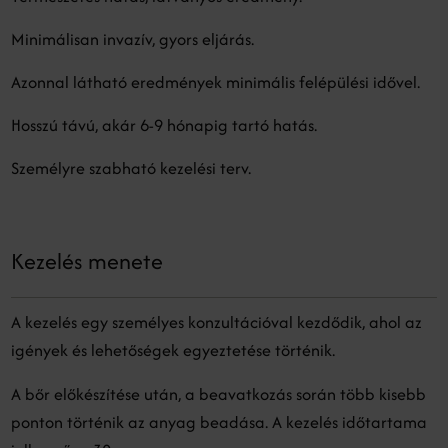
Minimálisan invazív, gyors eljárás.
Azonnal látható eredmények minimális felépülési idővel.
Hosszú távú, akár 6-9 hónapig tartó hatás.
Személyre szabható kezelési terv.
Kezelés menete
A kezelés egy személyes konzultációval kezdődik, ahol az
igények és lehetőségek egyeztetése történik.
A bőr előkészítése után, a beavatkozás során több kisebb
ponton történik az anyag beadása. A kezelés időtartama