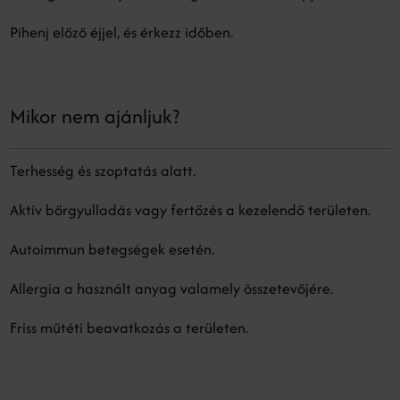
Pihenj előző éjjel, és érkezz időben.
Mikor nem ajánljuk?
Terhesség és szoptatás alatt.
Aktív bőrgyulladás vagy fertőzés a kezelendő területen.
Autoimmun betegségek esetén.
Allergia a használt anyag valamely összetevőjére.
Friss műtéti beavatkozás a területen.