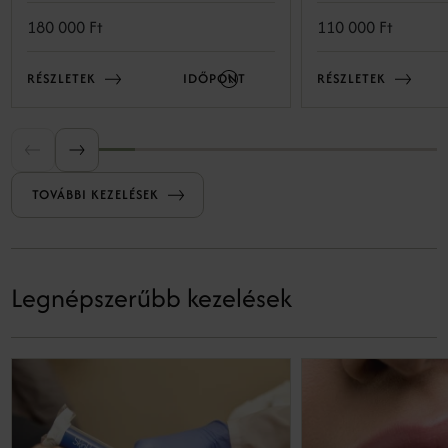
és feszességét.
180 000 Ft
110 000 Ft
RÉSZLETEK
IDŐPONT
RÉSZLETEK
TOVÁBBI KEZELÉSEK
Legnépszerűbb kezelések