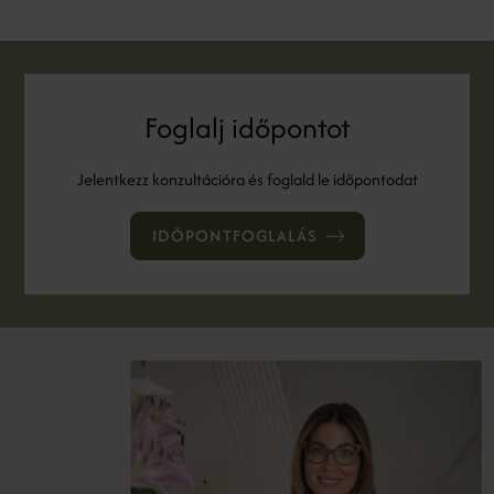
Foglalj időpontot
Jelentkezz konzultációra és foglald le időpontodat
IDŐPONTFOGLALÁS