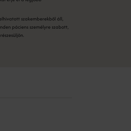
elhivatott szakemberekből áll,
nden páciens személyre szabott,
részesüljön.