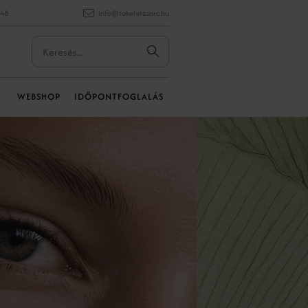
848
info@tokeletesarc.hu
WEBSHOP
IDŐPONTFOGLALÁS