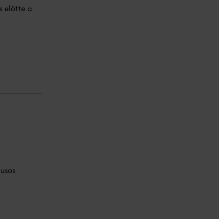
 előtte a
rusos