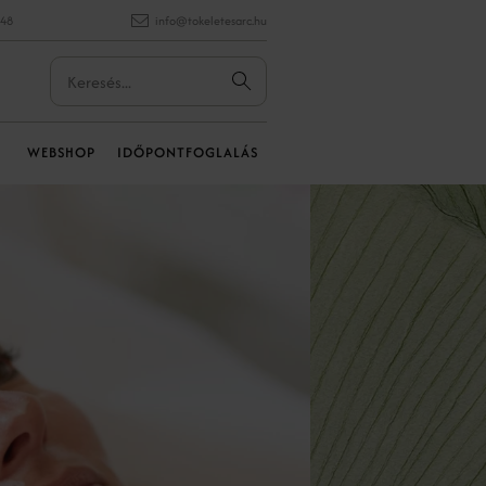
848
info@tokeletesarc.hu
WEBSHOP
IDŐPONTFOGLALÁS