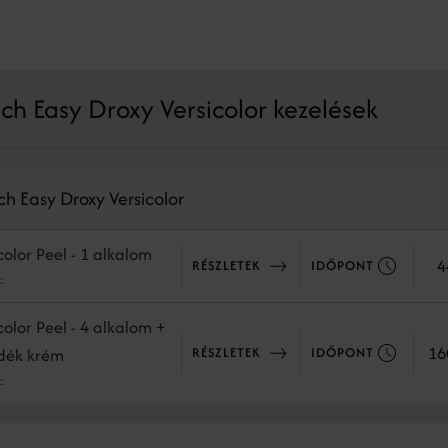
ech Easy Droxy Versicolor kezelések
ch Easy Droxy Versicolor
color Peel - 1 alkalom
4
RÉSZLETEK
IDŐPONT
c
color Peel - 4 alkalom +
16
RÉSZLETEK
IDŐPONT
dék krém
c