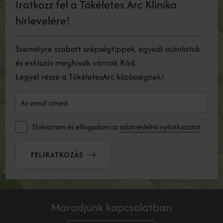
Iratkozz fel a Tökéletes Arc Klinika
hírlevelére!
Személyre szabott szépségtippek, egyedi ajánlatok
és exkluzív meghívók várnak Rád.
Legyél része a TökéletesArc közösségnek!
Elolvastam és elfogadom az
adatvédelmi nyilatkozatot
.
FELIRATKOZÁS
Maradjunk kapcsolatban