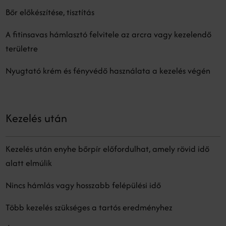
Bőr előkészítése, tisztítás
A fitinsavas hámlasztó felvitele az arcra vagy kezelendő
területre
Nyugtató krém és fényvédő használata a kezelés végén
Kezelés után
Kezelés után enyhe bőrpír előfordulhat, amely rövid idő
alatt elmúlik
Nincs hámlás vagy hosszabb felépülési idő
Több kezelés szükséges a tartós eredményhez