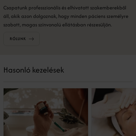
Csapatunk professzionális és elhivatott szakemberekből
áll, akik azon dolgoznak, hogy minden páciens személyre
szabott, magas színvonalú ellátásban részesüljön.
RÓLUNK
Hasonló kezelések