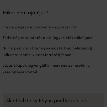
Mikor nem ajánljuk?
Friss napégés vagy közvetlen napozás után
Terhesség és szoptatás alatt (egyeztetés szükséges)
Ha herpesz vagy bármilyen más fertőző betegség (pl.
influenza, nátha, vírusos fertőzés) fennáll
Lázas állapot, legyengült immunrendszer esetén a
kezelőszemélyzettel
Skintech Easy Phytic peel kezelések