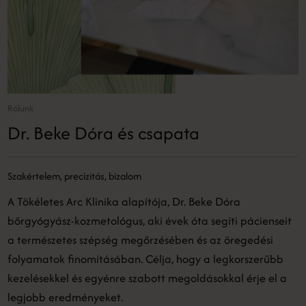
Rólunk
Dr. Beke Dóra és csapata
Szakértelem, precizitás, bizalom
A Tökéletes Arc Klinika alapítója, Dr. Beke Dóra
bőrgyógyász-kozmetológus, aki évek óta segíti pácienseit
a természetes szépség megőrzésében és az öregedési
folyamatok finomításában. Célja, hogy a legkorszerűbb
kezelésekkel és egyénre szabott megoldásokkal érje el a
legjobb eredményeket.