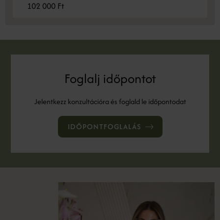
102 000 Ft
Foglalj időpontot
Jelentkezz konzultációra és foglald le időpontodat
IDŐPONTFOGLALÁS