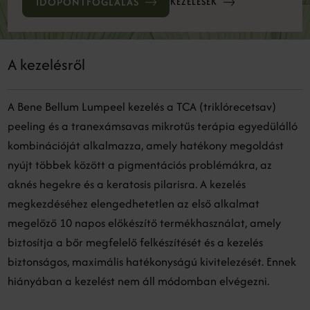
IDŐPONTFOGLALÁS
KEZELÉSEK
A kezelésről
A Bene Bellum Lumpeel kezelés a TCA (triklórecetsav)
peeling és a tranexámsavas mikrotűs terápia egyedülálló
kombinációját alkalmazza, amely hatékony megoldást
nyújt többek között a pigmentációs problémákra, az
aknés hegekre és a keratosis pilarisra. A kezelés
megkezdéséhez elengedhetetlen az első alkalmat
megelőző 10 napos előkészítő termékhasználat, amely
biztosítja a bőr megfelelő felkészítését és a kezelés
biztonságos, maximális hatékonyságú kivitelezését. Ennek
hiányában a kezelést nem áll módomban elvégezni.