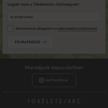
Legyél része a TökéletesArc közösségnek!
Elolvastam és elfogadom az
adatvédelmi nyilatkozatot
.
FELIRATKOZÁS
Maradjunk kapcsolatban
INSTAGRAM