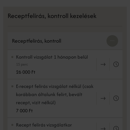
Receptfelírás, kontroll kezelések
Receptfelírás, kontroll
Kontroll vizsgálat 1 hónapon belül
15 perc
26 000 Ft
E-recept felírás vizsgálat nélkül (csak
korábban általunk felírt, bevált
recept, vizit nélkül)
7 000 Ft
Recept felírás vizsgálatkor