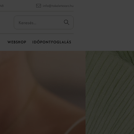
848
info@tokeletesarc.hu
WEBSHOP
IDŐPONTFOGLALÁS