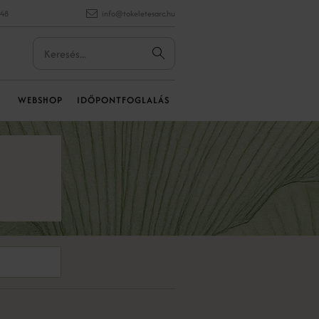
848
info@tokeletesarc.hu
WEBSHOP
IDŐPONTFOGLALÁS