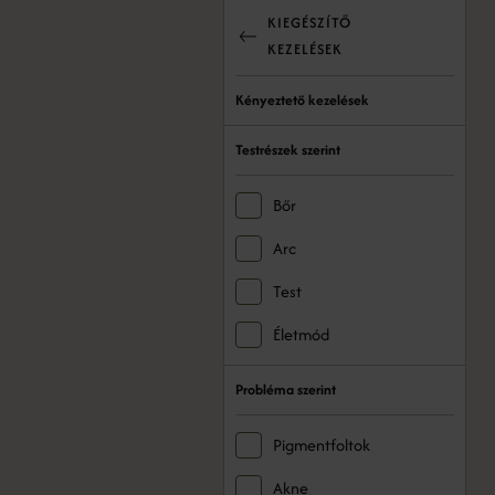
KIEGÉSZÍTŐ
KEZELÉSEK
Kényeztető kezelések
Testrészek szerint
Bőr
Arc
Test
Életmód
Probléma szerint
Pigmentfoltok
Akne