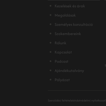
Kezelések és árak
Megoldások
Személyes konzultáció
Szakembereink
Rólunk
Kapcsolat
Podcast
Ajándékutalvány
Pályázat
Szerződési feltételek
Adatvédelmi nyilatkozat