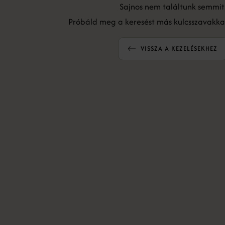
Sajnos nem találtunk semmit
Próbáld meg a keresést más kulcsszavakkal,
VISSZA A KEZELÉSEKHEZ