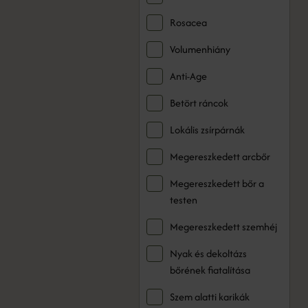
Rosacea
Volumenhiány
Anti-Age
Betört ráncok
Lokális zsírpárnák
Megereszkedett arcbőr
Megereszkedett bőr a
testen
Megereszkedett szemhéj
Nyak és dekoltázs
bőrének fiatalítása
Szem alatti karikák