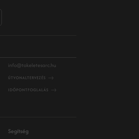
info@tokeletesarc.hu
ÚTVONALTERVEZÉS
IDŐPONTFOGLALÁS
Segítség