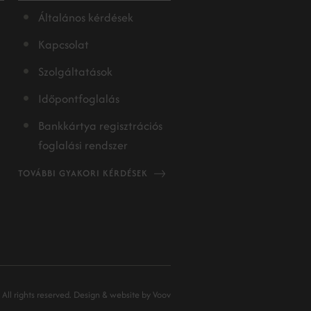
Általános kérdések
Kapcsolat
Szolgáltatások
Időpontfoglalás
Bankkártya regisztrációs
foglalási rendszer
TOVÁBBI GYAKORI KÉRDÉSEK
 All rights reserved.
Design & website by
Voov