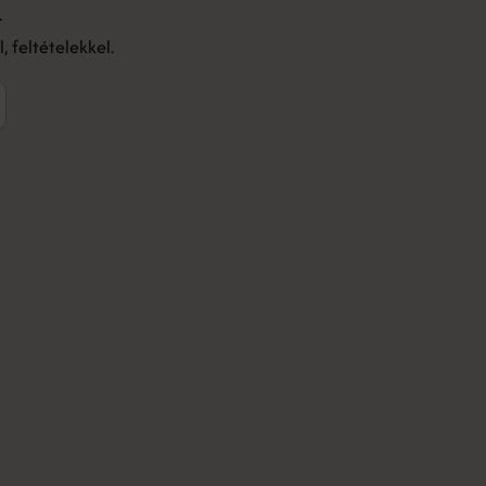
.
 feltételekkel.