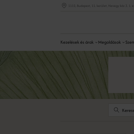
1112, Budapest, 11. kerület, Nevegy köz 3. 1. 
Kezelések és árak
Megoldások
Szem