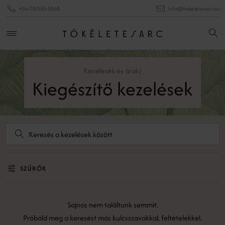
+36-70/555-5848
info@tokeletesarc.hu
Kezelések és árak
|
Kiegészítő kezelések
SZŰRŐK
Sajnos nem találtunk semmit.
Próbáld meg a keresést más kulcsszavakkal, feltételekkel.