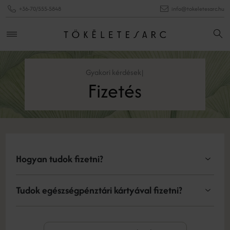
+36-70/555-5848
info@tokeletesarc.hu
Gyakori kérdések
|
Fizetés
Hogyan tudok fizetni?
Tudok egészségpénztári kártyával fizetni?