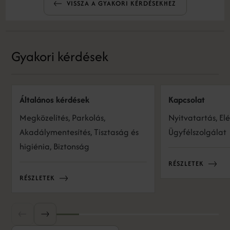
VISSZA A GYAKORI KÉRDÉSEKHEZ
Gyakori kérdések
Általános kérdések
Kapcsolat
Megközelítés, Parkolás,
Nyitvatartás, El
Akadálymentesítés, Tisztaság és
Ügyfélszolgálat
higiénia, Biztonság
RÉSZLETEK
RÉSZLETEK