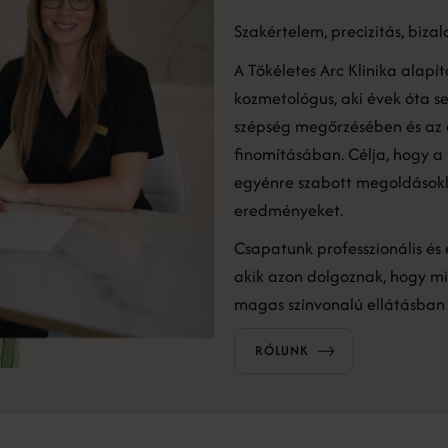
Szakértelem, precizitás, biza
A Tökéletes Arc Klinika alapí
kozmetológus, aki évek óta se
szépség megőrzésében és az 
finomításában. Célja, hogy a
egyénre szabott megoldásokka
eredményeket.
Csapatunk professzionális és 
akik azon dolgoznak, hogy mi
magas színvonalú ellátásban 
RÓLUNK