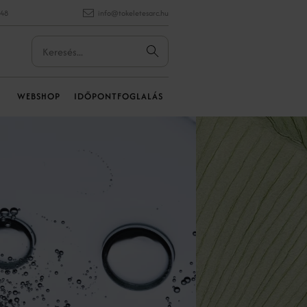
848
info@tokeletesarc.hu
WEBSHOP
IDŐPONTFOGLALÁS