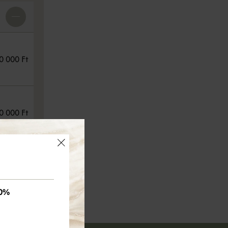
0 000 Ft
0 000 Ft
×
6 000 Ft
0%