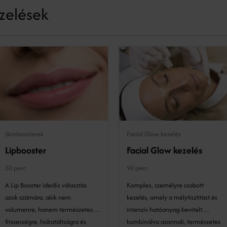
zelések
Skinboosterek
Facial Glow kezelés
Lipbooster
Facial Glow kezelés
30 perc
90 perc
A Lip Booster ideális választás
Komplex, személyre szabott
azok számára, akik nem
kezelés, amely a mélytisztítást és
volumenre, hanem természetes
intenzív hatóanyag-bevitelt
frissességre, hidratáltságra és
kombinálva azonnali, természetes