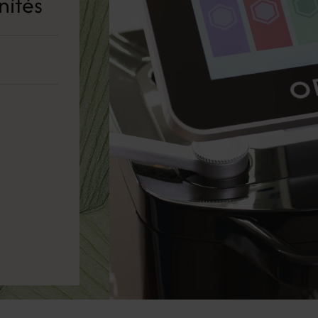
nítés