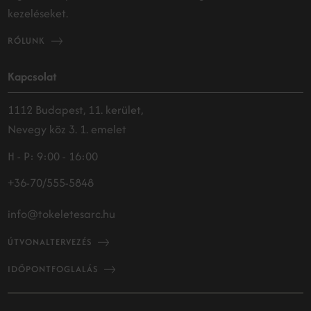
kezeléseket.
RÓLUNK
Kapcsolat
1112 Budapest, 11. kerület,
Nevegy köz 3. 1. emelet
H - P: 9:00 - 16:00
+36-70/555-5848
info@tokeletesarc.hu
ÚTVONALTERVEZÉS
IDŐPONTFOGLALÁS