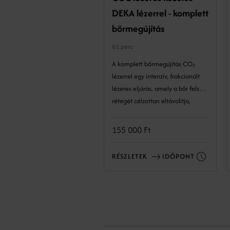
DEKA lézerrel - komplett
bőrmegújítás
61 perc
A komplett bőrmegújítás CO₂
lézerrel egy intenzív, frakcionált
lézeres eljárás, amely a bőr felső
rétegét célzottan eltávolítja,
serkenti a kollagéntermelést, és
látványosan javítja a ráncokat,
155 000 Ft
hegeket, pigmentfoltokat és a bőr
textúráját.
RÉSZLETEK
IDŐPONT