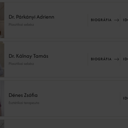
Dr. Párkányi Adrienn
BIOGRÁFIA
I
Plasztikai sebész
Dr. Kálnay Tamás
BIOGRÁFIA
I
Plasztikai sebész
Dénes Zsófia
I
Esztétikai terapeuta