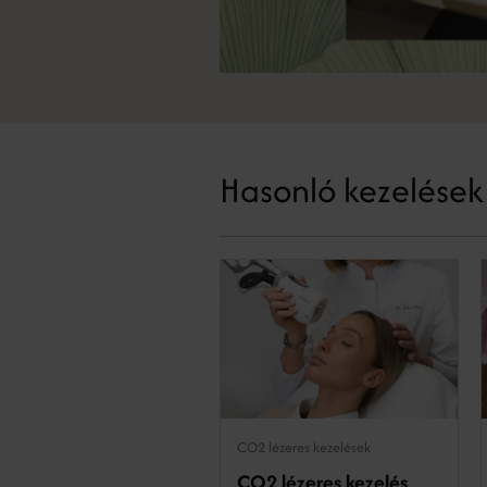
Hasonló kezelések
CO2 lézeres kezelések
CO2 lézeres kezelés