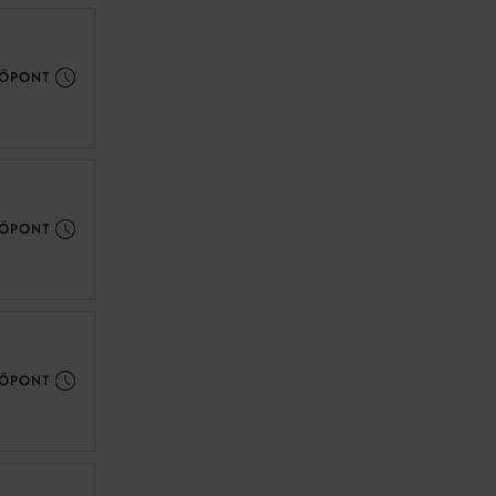
DŐPONT
DŐPONT
DŐPONT