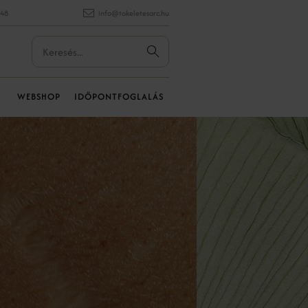
848
info@tokeletesarc.hu
WEBSHOP
IDŐPONTFOGLALÁS